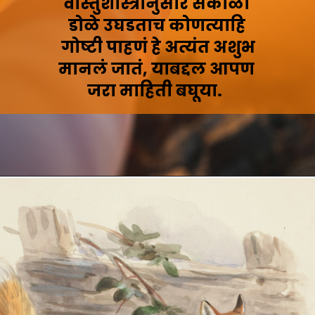
वास्तुशास्त्रानुसार सकाळी
डोळे उघडताच कोणत्याहि
गोष्टी पाहणं हे अत्यंत अशुभ
मानलं जातं, याबद्दल आपण
जरा माहिती बघूया.