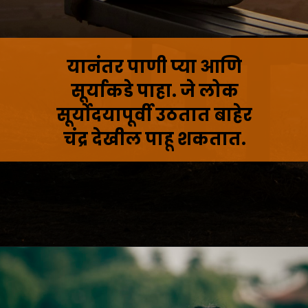
यानंतर पाणी प्या आणि
सूर्याकडे पाहा. जे लोक
सूर्योदयापूर्वी उठतात बाहेर
चंद्र देखील पाहू शकतात.