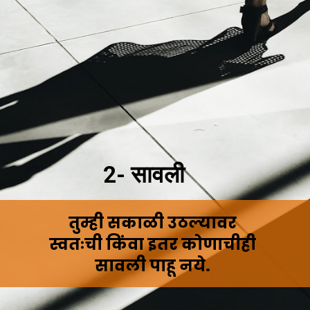
2- सावली
तुम्ही सकाळी उठल्यावर
स्वतःची किंवा इतर कोणाचीही
सावली पाहू नये.