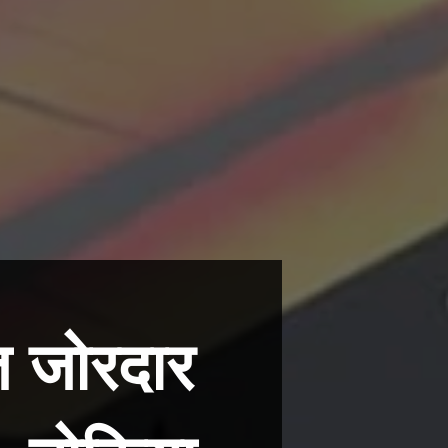
त जोरदार