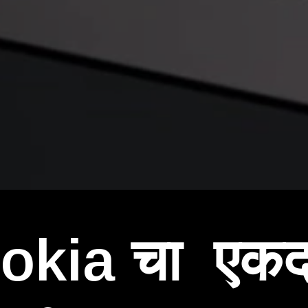
okia चा एक