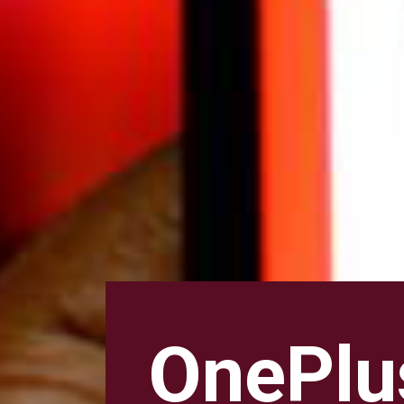
OnePlus 