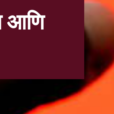
मत आणि