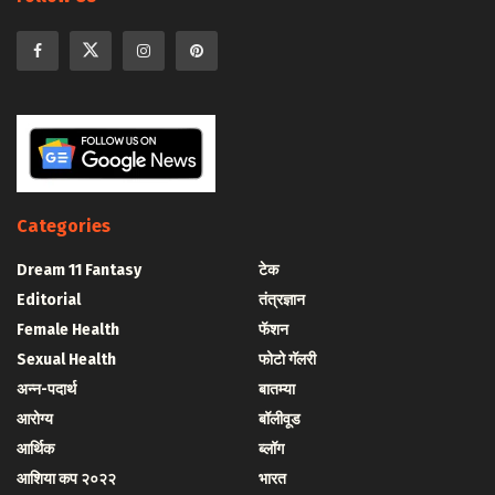
Categories
Dream 11 Fantasy
टेक
Editorial
तंत्रज्ञान
Female Health
फॅशन
Sexual Health
फोटो गॅलरी
अन्न-पदार्थ
बातम्या
आरोग्य
बॉलीवूड
आर्थिक
ब्लॉग
आशिया कप २०२२
भारत